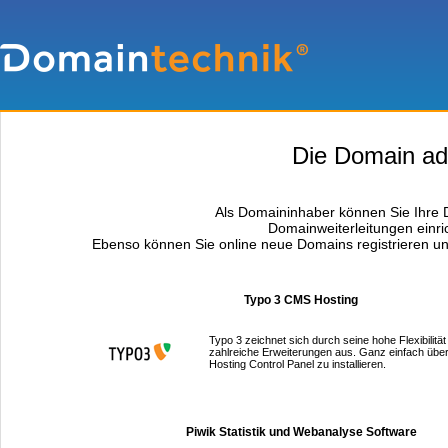
Die Domain adl
Als Domaininhaber können Sie Ihre D
Domainweiterleitungen einri
Ebenso können Sie online neue Domains registrieren un
Typo 3 CMS Hosting
Typo 3 zeichnet sich durch seine hohe Flexibilität
zahlreiche Erweiterungen aus. Ganz einfach über
Hosting Control Panel zu installieren.
Piwik Statistik und Webanalyse Software